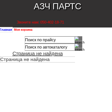
АЗЧ ПАРТС
Звоните нам: 050-402-18-71
Главная
Моя корзина
Страница не найдена
Страница не найдена